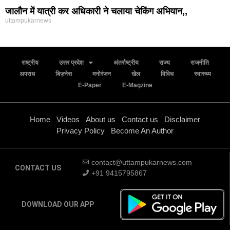
जालौन में यात्री कर अधिकारी ने चलाया चेकिंग अभियान,,
uttampukarnews
राष्ट्रीय
उत्तर प्रदेश
अंतर्राष्ट्रीय
राज्य
राजनीति
अपराध
बिज़नेस
मनोरंजन
खेल
विविध
स्वास्थ्य
E-Paper
E-Magzine
Home
Videos
About us
Contact us
Disclaimer
Privacy Policy
Become An Author
contact@uttampukarnews.com
CONTACT US
+91 9415795867
DOWNLOAD OUR APP