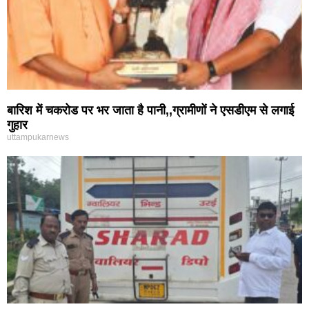
बारिश में चकरोड पर भर जाता है पानी,,ग्रामीणों ने एसडीएम से लगाई
गुहार
uttampukarnews