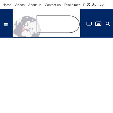
Sign up
Home
Videos
About us
Contact us
Disclaimer
Privacy Policy
Be