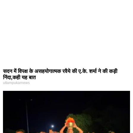
सदन में विपक्ष के असहयोगात्मक रवैये की ए.के. शर्मा ने की कड़ी
निंदा,कही यह बात
uttampukarnews