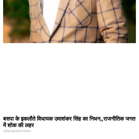
बसपा के इकलौते विधायक उमाशंकर सिंह का निधन,,राजनीतिक जगत
में शोक की लहर
uttampukarnews