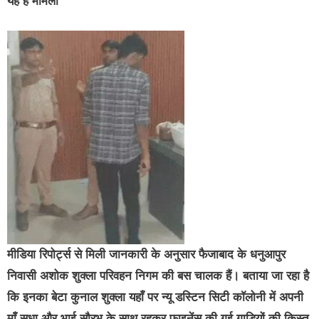
यह है मामला
मीडिया रिपोर्ट्स से मिली जानकारी के अनुसार फैजाबाद के धनुआपुर
निवासी अशोक शुक्ला परिवहन निगम की बस चालक हैं। बताया जा रहा है
कि इनका बेटा कुनाल शुक्ला यहाँ पर न्यू डस्टिन सिटी कॉलोनी में अपनी
माँ सुधा और भाई सौरभ के साथ रहकर फाइनेंस की गई गाड़ियों की क़िस्त