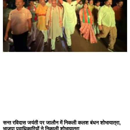
सन्त रविदास जयंती पर जालौन में निकली कलश बंधन शोभायात्रा,
भाजपा पदाधिकारियों ने निकाली शोभायात्रा