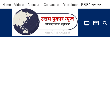
Sign up
Home
Videos
About us
Contact us
Disclaimer
Privacy Policy
Be