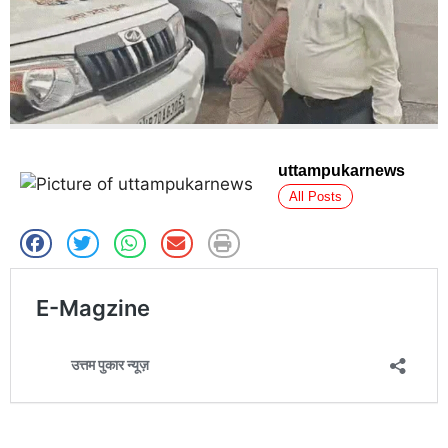
uttampukarnews
All Posts