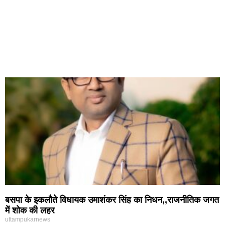
बसपा के इकलौते विधायक उमाशंकर सिंह का निधन,,राजनीतिक जगत
में शोक की लहर
uttampukarnews