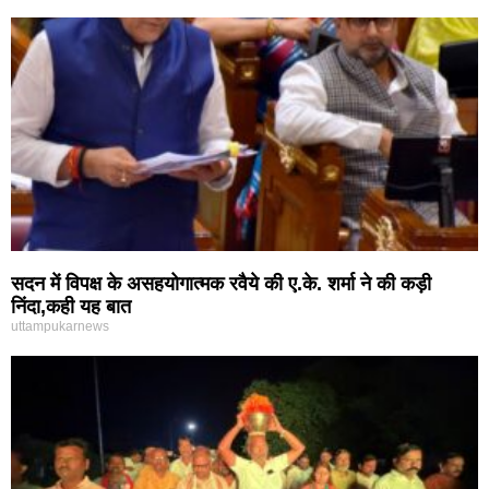
सदन में विपक्ष के असहयोगात्मक रवैये की ए.के. शर्मा ने की कड़ी
निंदा,कही यह बात
uttampukarnews