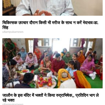
चिकित्सक उपचार दौरान किसी भी मरीज के साथ न करें भेदभावःडा.
सिंह
uttampukarnews
जालौन के इस मंदिर में भक्तों ने किया रुद्राभिषेक,, प्रतिदिन भाग ले
रहे भक्त
uttampukarnews