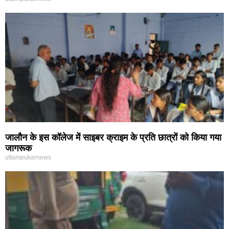
जालौन के इस कॉलेज में साइबर क्राइम के प्रति छात्रों को किया गया
जागरूक
uttampukarnews