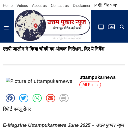
Sign up
Home
Videos
About us
Contact us
Disclaimer
Privacy Policy
Be
एसपी जालौन ने किया चौकी का औचक निरीक्षण,, दिए ये निर्देश
uttampukarnews
All Posts
रिपोर्ट बबलू सेंगर
E-Magzine Uttampukarnews June 2025 – उत्तम पुकार न्यूज़