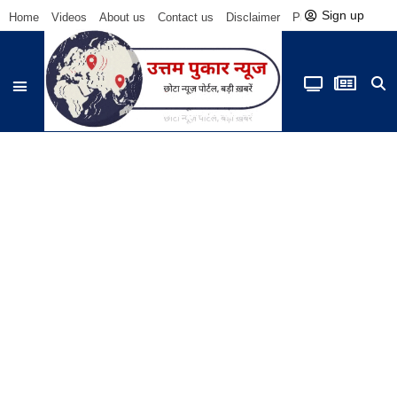
Sign up
Home
Videos
About us
Contact us
Disclaimer
Privacy Policy
Be