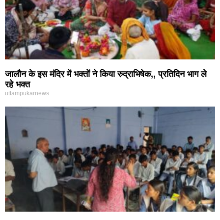
जालौन के इस मंदिर में भक्तों ने किया रुद्राभिषेक,, प्रतिदिन भाग ले
रहे भक्त
uttampukarnews