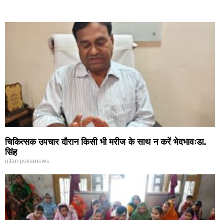
चिकित्सक उपचार दौरान किसी भी मरीज के साथ न करें भेदभावःडा.
सिंह
uttampukarnews