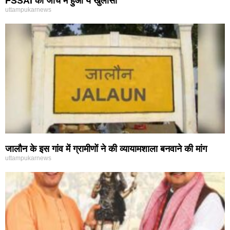
FSSAI की जांच में हुआ ये खुलासा
uttampukarnews
जालौन के इस गांव में ग्रामीणों ने की व्यायामशाला बनवाने की मांग
uttampukarnews