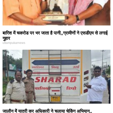
बारिश में चकरोड पर भर जाता है पानी,,ग्रामीणों ने एसडीएम से लगाई
गुहार
uttampukarnews
जालौन में यात्री कर अधिकारी ने चलाया चेकिंग अभियान,,