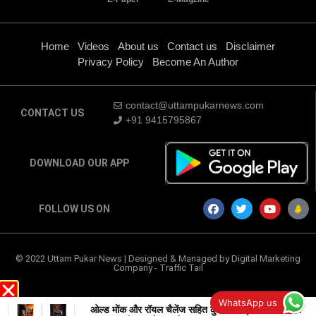
Home
Videos
About us
Contact us
Disclaimer
Privacy Policy
Become An Author
contact@uttampukarnews.com
CONTACT US
+91 9415795867
DOWNLOAD OUR APP
FOLLOW US ON
© 2022 Uttam Pukar News | Designed & Managed by
Digital Marketing
Company
-
Traffic Tail
WhatsApp us
ओल्ड मोंक और रॉयल चैलेंज सहित कुल चार ब्रांड भारत में बैन