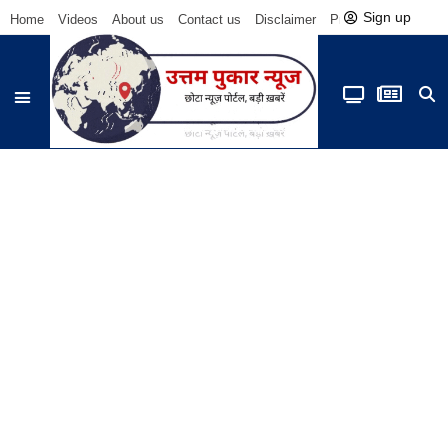
Sign up
Home
Videos
About us
Contact us
Disclaimer
Privacy Policy
Be