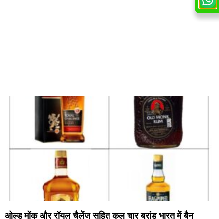
ओल्ड मोंक और रॉयल चैलेंज सहित कुल चार ब्रांड भारत में बैन