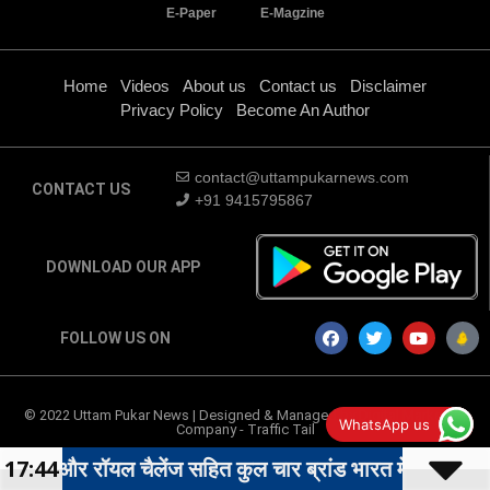
E-Paper
E-Magzine
Home
Videos
About us
Contact us
Disclaimer
Privacy Policy
Become An Author
contact@uttampukarnews.com
CONTACT US
+91 9415795867
DOWNLOAD OUR APP
FOLLOW US ON
© 2022 Uttam Pukar News | Designed & Managed by
Digital Marketing
WhatsApp us
Company
-
Traffic Tail
ओल्ड मोंक और रॉयल चैलेंज सहित कुल चार ब्रांड भारत में बैन
FSSAI की जांच में हुआ ये खुलासा
और रॉयल चैलेंज सहित कुल चार ब्रांड भारत में बैन FSSAI की जां
17:44