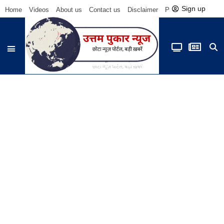
Sign up
Home
Videos
About us
Contact us
Disclaimer
Privacy Policy
Be