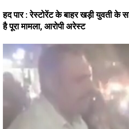
हद पार : रेस्टोरेंट के बाहर खड़ी युवती क
है पूरा मामला, आरोपी अरेस्ट