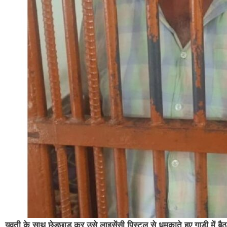
युवती के साथ छेड़छाड़ कर उसे लाइसेंसी पिस्टल से धमकाते हुए गाड़ी में ब