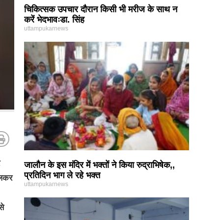
चिकित्सक उपचार दौरान किसी भी मरीज के साथ न
करें भेदभावःडा. सिंह
uttampukarnews
जालौन के इस मंदिर में भक्तों ने किया रुद्राभिषेक,,
प्रतिदिन भाग ले रहे भक्त
ालकर
uttampukarnews
से