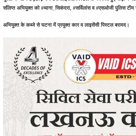
संलिप्त अभियुक्त को #थाना_सिकंदरा, #सर्विलांस व #एसओजी पुलिस टीम ने 
अभियुक्त के कब्जे से घटना में प्रयुक्त कार व लाइसेंसी पिस्टल बरामद।