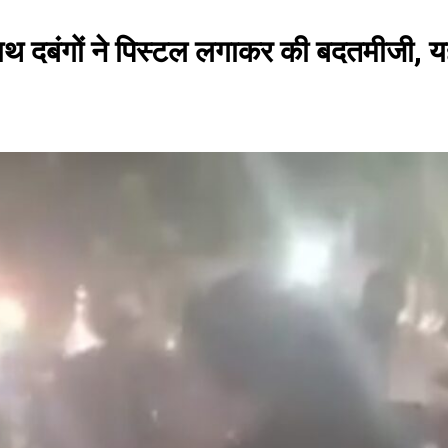
े साथ दबंगों ने पिस्टल लगाकर की बदतमीजी, 