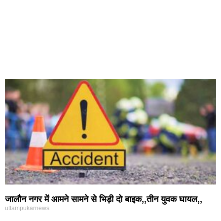
जालौन नगर में आमने सामने से भिड़ी दो बाइक,,तीन युवक घायल,,
uttampukarnews