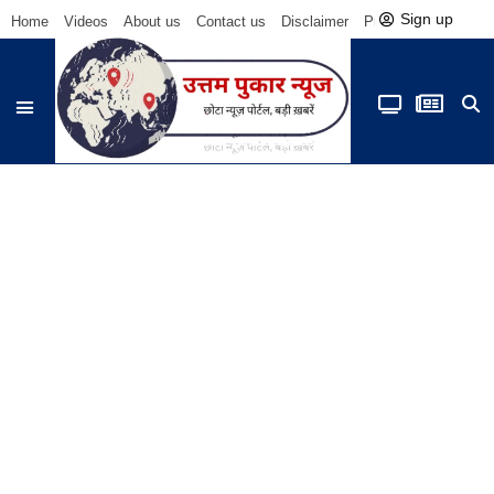
Sign up
Home
Videos
About us
Contact us
Disclaimer
Privacy Policy
Be