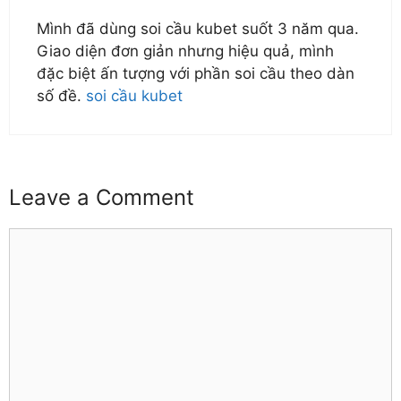
Mình đã dùng soi cầu kubet suốt 3 năm qua.
Giao diện đơn giản nhưng hiệu quả, mình
đặc biệt ấn tượng với phần soi cầu theo dàn
số đề.
soi cầu kubet
Leave a Comment