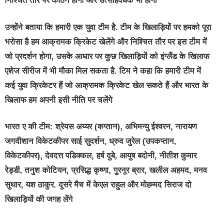
निश्चित तौर पर कठिन होगा और उत्साहवर्धक भी होगा
उन्होंने बताया कि हमारी एक युवा टीम है. टीम के खिलाड़ियों पर हमको पूरा
भरोसा है हम आक्रामक क्रिकेट खेलेंगे और निश्चित तौर पर इस टीम में
जो प्रदर्शन होगा, उसके आधार पर कुछ खिलाड़ियों को इंग्लैंड के खिलाफ
एशेज सीरीज में भी मौका मिल सकता है. टिम ने कहा कि हमारी टीम में
कई युवा क्रिकेटर हैं जो आक्रामक क्रिकेट खेल सकते हैं और भारत के
खिलाफ हम अपनी इसी नीति पर चलेंगे
भारत ए की टीम: श्रेयस अय्यर (कप्तान), अभिमन्यु ईश्वरन, नारायण
जगदीशान विकेटकीपर साई सुदर्शन, ध्रुव जुरेल (उपकप्तान,
विकेटकीपर), देवदत्त पडिक्कल, हर्ष दुबे, आयुष बदोनी, नीतीश कुमार
रेड्डी, तनुश कोटियन, प्रसिद्ध कृष्णा, गुरनूर ब्रार, खलील अहमद, मनव
सुथार, यश ठाकुर. दूसरे मैच में केएल राहुल और मोहम्मद सिराज दो
खिलाड़ियों की जगह लेंगे