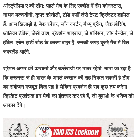
ऑस्ट्रेलिया ए की टीम: पहले मैच के लिए स्क्वॉड में सैम कोनस्टास,
नाथन मैकस्वीनी, कूपर कोनोली, टॉड मर्फी जैसे टेस्ट क्रिकेटर शामिल
हैं. अन्य खिलाड़ी हैं, बेक स्पेंसर, जॉन कार्टर, मैथ्यू ग्रीन, जैक होसिंग,
ओलिवर डेविस, जेसी ताश, ब्रेडमैन शाहबाज, जे मॉरिसन, टॉम बैनवेल, जे
हॉवेल. एरोन हार्डी चोट के कारण बाहर हैं, उनकी जगह दूसरे मैच में विल
सदरलैंड आएंगे.
श्रेयस अय्यर की कप्तानी और बल्लेबाजी पर नजर रहेगी. माना जा रहा है
कि लखनऊ से ही भारत के अगले कप्तान की राह निकल सकती है टीम
का संयोजन मजबूत दिख रहा है लेकिन प्रदर्शन ही सब कुछ तय करेगा
क्रिकेट प्रशंसक इन मैचों का इंतजार कर रहे हैं, जो युवाओं के भविष्य को
आकार देंगे।