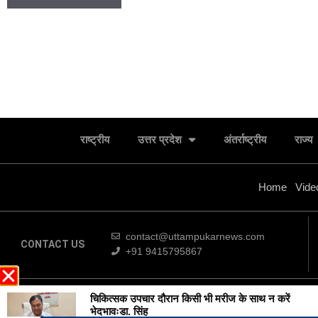
राष्ट्रीय
उत्तर प्रदेश
अंतर्राष्ट्रीय
राज्य
Home
Vide
contact@uttampukarnews.com
CONTACT US
+91 9415795867
चिकित्सक उपचार दौरान किसी भी मरीज के साथ न करें
© 2022 Uttam
भेदभावःडा. सिंह