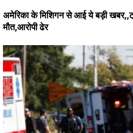
अमेरिका के मिशिगन से आई ये बड़ी खबर,,ट
मौत,आरोपी ढेर