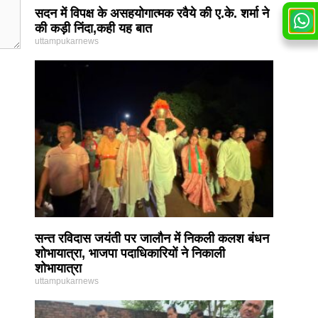
सदन में विपक्ष के असहयोगात्मक रवैये की ए.के. शर्मा ने
की कड़ी निंदा,कही यह बात
uttampukarnews
सन्त रविदास जयंती पर जालौन में निकली कलश बंधन
शोभायात्रा, भाजपा पदाधिकारियों ने निकाली
शोभायात्रा
uttampukarnews