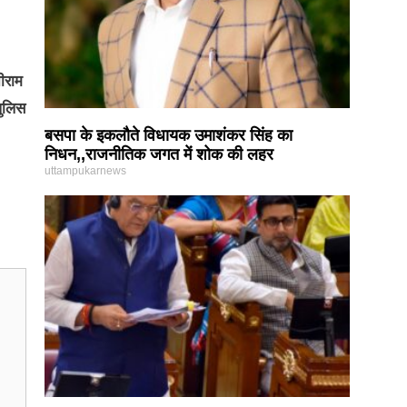
ीराम
पुलिस
बसपा के इकलौते विधायक उमाशंकर सिंह का
निधन,,राजनीतिक जगत में शोक की लहर
uttampukarnews