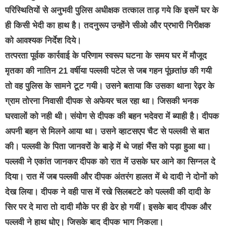
परिस्थितियों से अनुभवी पुलिस अधीक्षक तत्काल ताड़ गये कि इसमें घर के
ही किसी भेदी का हाथ है। तदनुरूप उन्होंने सीओ और प्रभारी निरीक्षक
को आवश्यक निर्देश दिये।
तत्परता पूर्वक कार्रवाई के परिणाम स्वरूप घटना के समय घर में मौजूद
मृतका की नातिन 21 वर्षीया पल्लवी पटेल से जब गहन पूंछतांछ की गयी
तो वह पुलिस के सामने टूट गयी। उसने बताया कि उसका थाना रेढ़र के
ग्राम तोरना निवासी दीपक से अफेयर चल रहा था। जिसकी भनक
घरवालों को नही थी। संयोग से दीपक की बहन भदेवरा में ब्याही है। दीपक
अपनी बहन से मिलने आया था। उसने व्हाटसएप चैट से पल्लवी से बात
की। पल्लवी के पिता जानवरों के बाड़े में थे जहां भैंस को पड़ा हुआ था।
पल्लवी ने एकांत जानकर दीपक को रात में उसके घर आने का सिग्नल दे
दिया। रात में जब पल्लवी और दीपक अंतरंग हालत में थे दादी ने दोनों को
देख लिया। दीपक ने वही पास में रखे सिलबटटे को पल्लवी की दादी के
सिर पर दे मारा तो दादी मौके पर ही ढेर हो गयीं। इसके बाद दीपक और
पल्लवी ने हाथ धोए। जिसके बाद दीपक भाग निकला।