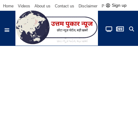
Sign up
Home
Videos
About us
Contact us
Disclaimer
Privacy Policy
Be