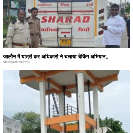
जालौन में यात्री कर अधिकारी ने चलाया चेकिंग अभियान,,
uttampukarnews