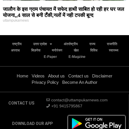
जालौन के इस ग्राम पंचायत में सफेद हाथी साबित हो रही हर घर जल
योजना,,4 साल से बनी टँकी,नलों में नही टपकी बून्द
uttampukarnews
राष्ट्रीय
उत्तर प्रदेश
अंतर्राष्ट्रीय
राज्य
राजनीति
अपराध
बिज़नेस
मनोरंजन
खेल
विविध
स्वास्थ्य
E-Paper
E-Magzine
Home
Videos
About us
Contact us
Disclaimer
Privacy Policy
Become An Author
contact@uttampukarnews.com
CONTACT US
+91 9415795867
DOWNLOAD OUR APP