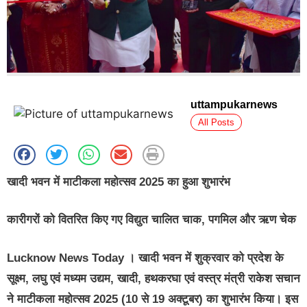
uttampukarnews
All Posts
खादी भवन में माटीकला महोत्सव 2025 का हुआ शुभारंभ
कारीगरों को वितरित किए गए विद्युत चालित चाक, पगमिल और ऋण चेक
Lucknow News Today
। खादी भवन में शुक्रवार को प्रदेश के
सूक्ष्म, लघु एवं मध्यम उद्यम, खादी, हथकरघा एवं वस्त्र मंत्री राकेश सचान
ने माटीकला महोत्सव 2025 (10 से 19 अक्टूबर) का शुभारंभ किया। इस