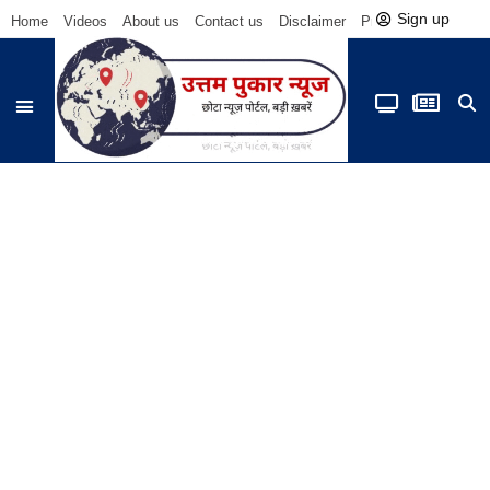
Sign up
Home
Videos
About us
Contact us
Disclaimer
Privacy Policy
Be