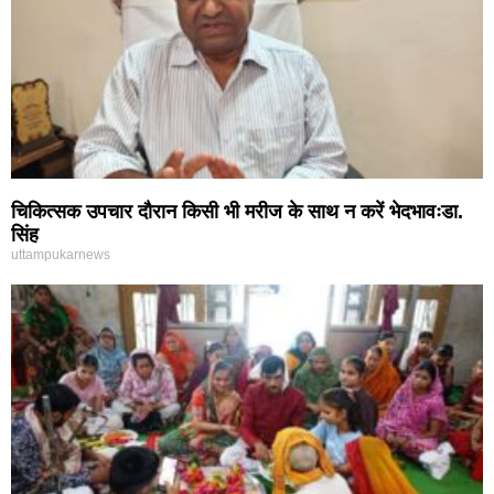
चिकित्सक उपचार दौरान किसी भी मरीज के साथ न करें भेदभावःडा.
सिंह
uttampukarnews