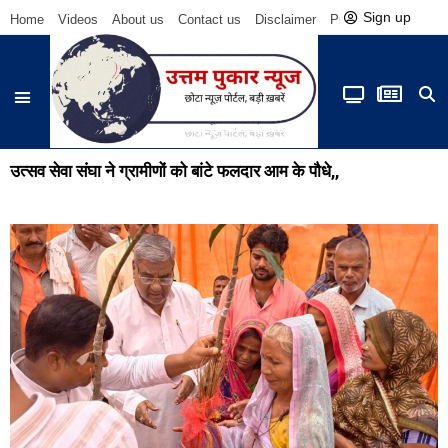
Sign up
Home
Videos
About us
Contact us
Disclaimer
Privacy Policy
Be
उत्सव सेवा संघा ने ग्रामीणों को बांटे फलदार आम के पौधे,,