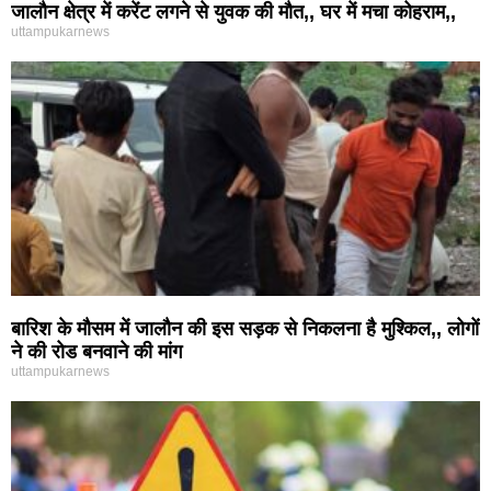
जालौन क्षेत्र में करेंट लगने से युवक की मौत,, घर में मचा कोहराम,,
uttampukarnews
बारिश के मौसम में जालौन की इस सड़क से निकलना है मुश्किल,, लोगों
ने की रोड बनवाने की मांग
uttampukarnews