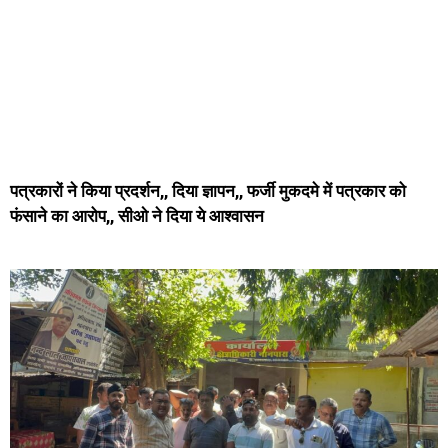
पत्रकारों ने किया प्रदर्शन,, दिया ज्ञापन,, फर्जी मुकदमे में पत्रकार को
फंसाने का आरोप,, सीओ ने दिया ये आश्वासन