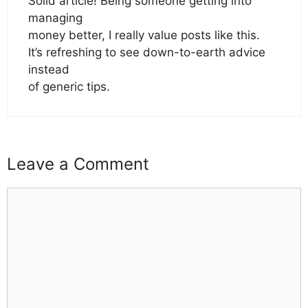
Solid article! Being someone getting into
managing
money better, I really value posts like this.
It’s refreshing to see down-to-earth advice
instead
of generic tips.
Leave a Comment