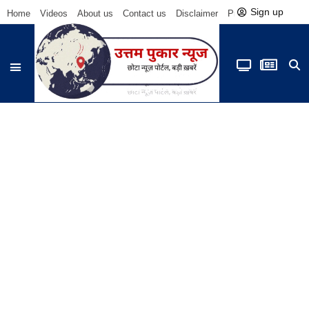
Sign up
Home
Videos
About us
Contact us
Disclaimer
Privacy Policy
Be