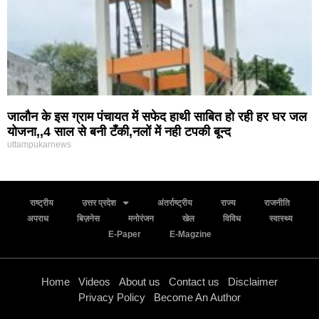
जालौन के इस ग्राम पंचायत में सफेद हाथी साबित हो रही हर घर जल
योजना,,4 साल से बनी टँकी,नलों में नही टपकी बून्द
uttampukarnews
राष्ट्रीय
उत्तर प्रदेश
अंतर्राष्ट्रीय
राज्य
राजनीति
अपराध
बिज़नेस
मनोरंजन
खेल
विविध
स्वास्थ्य
E-Paper
E-Magzine
Home
Videos
About us
Contact us
Disclaimer
Privacy Policy
Become An Author