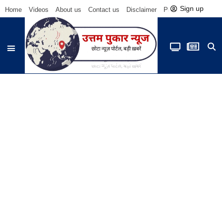
Sign up
Home
Videos
About us
Contact us
Disclaimer
Privacy Policy
Be