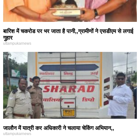
बारिश में चकरोड पर भर जाता है पानी,,ग्रामीणों ने एसडीएम से लगाई
गुहार
uttampukarnews
जालौन में यात्री कर अधिकारी ने चलाया चेकिंग अभियान,,
uttampukarnews