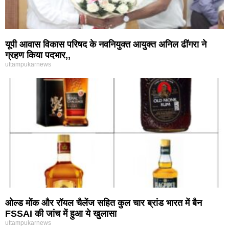
यूपी आवास विकास परिषद के नवनियुक्त आयुक्त अनिल ढींगरा ने
ग्रहण किया पदभार,,
uttampukarnews
ओल्ड मोंक और रॉयल चैलेंज सहित कुल चार ब्रांड भारत में बैन
FSSAI की जांच में हुआ ये खुलासा
uttampukarnews