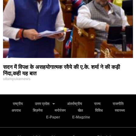
सदन में विपक्ष के असहयोगात्मक रवैये की ए.के. शर्मा ने की कड़ी
निंदा,कही यह बात
uttampukarnews
राष्ट्रीय
उत्तर प्रदेश
अंतर्राष्ट्रीय
राज्य
राजनीति
अपराध
बिज़नेस
मनोरंजन
खेल
विविध
स्वास्थ्य
E-Paper
E-Magzine