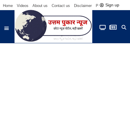
Sign up
Home
Videos
About us
Contact us
Disclaimer
Privacy Policy
Be