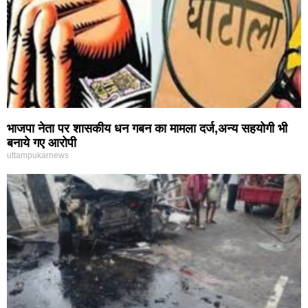
भाजपा नेता पर शासकीय धन गबन का मामला दर्ज,अन्य सहयोगी भी
बनाये गए आरोपी
uttampukarnews