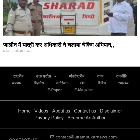
जालौन में यात्री कर अधिकारी ने चलाया चेकिंग अभियान,,
uttampukarnews
राष्ट्रीय
उत्तर प्रदेश
अंतर्राष्ट्रीय
राज्य
राजनीति
अपराध
बिज़नेस
मनोरंजन
खेल
विविध
स्वास्थ्य
E-Paper
E-Magzine
Home
Videos
About us
Contact us
Disclaimer
Privacy Policy
Become An Author
contact@uttampukarnews.com