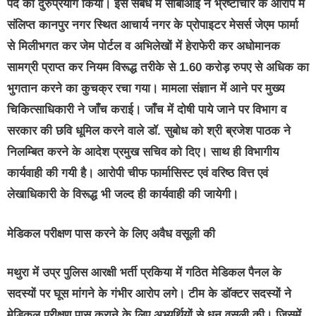
पद का दुरुप्रयोग किया। इस संबंध में सीबीआई ने भ्रष्टाचार के आरोप में
संलिप्त कानपुर नगर स्थित आचार्य नगर के प्रोपाइटर मेसर्स जेएम फार्मा
से मिलीभगत कर जेम पोर्टल व अभिलेखों में हेराफेरी कर अधोमानक
सामग्री प्राप्त कर नियम विरूद्ध तरीके से 1.60 करोड़ रुपए से अधिक का
भुगतान करने का कुचक्र रचा गया। मामला संज्ञान में आने पर मुख्य
चिकित्साधिकारी ने जाँच कराई। जाँच में दोषी पाये जाने पर विभाग व
सरकार की छवि धूमिल करने वाले डॉ. सुबोध को श्री ब्रजेश पाठक ने
निलम्बित करने के आदेश प्रमुख सचिव को दिए। साथ ही विभागीय
कार्यवाही की गयी है। आरोपी चीफ फार्मासिस्ट एवं वरिष्ठ वित्त एवं
लेखाधिकारी के विरूद्ध भी जल्द ही कार्यवाही की जायेगी।
मेडिकल परीक्षण पास करने के लिए अवैध वसूली की
मथुरा में उप्र पुलिस आरक्षी भर्ती प्रकिया में गठित मेडिकल पैनल के
सदस्यों पर घूस मांगने के गंभीर आरोप लगे। टीम के डॉक्टर सदस्यों ने
मेडिकल परीक्षण पास कराने के लिए अभ्यर्थियों से धन वसूली की। जिसमें