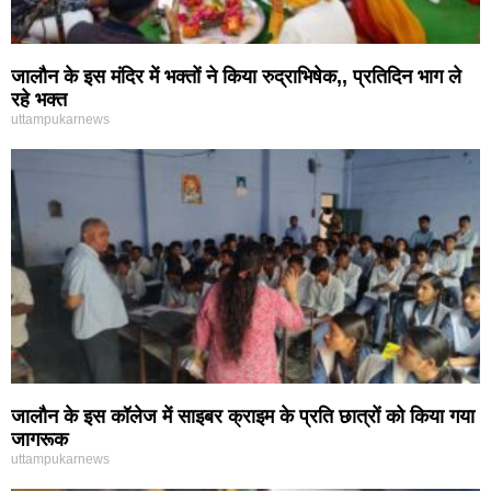
जालौन के इस मंदिर में भक्तों ने किया रुद्राभिषेक,, प्रतिदिन भाग ले
रहे भक्त
uttampukarnews
जालौन के इस कॉलेज में साइबर क्राइम के प्रति छात्रों को किया गया
जागरूक
uttampukarnews