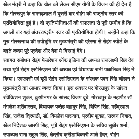
खेल मंत्री ने कहा कि खेल को लेकर सीएम योगी के विजन की ही देन है
कि गोरखपुर के रामगढ़ताल में दूसरी बार रोइंग की राष्ट्रीय स्तर की
प्रतियोगिता हुई है। दो प्रतियोगिताओं की सफलता से पूरी उम्मीद है कि
अगली बार यहां अंतरराष्ट्रीय स्तर की प्रतियोगिता होगी। उन्होंने कहा कि
गुरु गोरखनाथ की तपोभूमि पर मुख्यमंत्री की प्रेरणा से रोइंग स्पोर्ट के
बढ़ते कदम पूरे प्रदेश और देश मे दिखाई देंगे।
स्वागत संबोधन रोइंग फेडरेशन ऑफ इंडिया की अध्यक्ष राजलक्ष्मी सिंह देव
तथा यूपी रोइंग एसोसिएशन की अध्यक्ष एवं विधायक रानी पक्षालिका सिंह ने
किया। एमएलसी एवं यूपी रोइंग एसोसिएशन के संरक्षक पवन सिंह चौहान ने
मुख्यमंत्री का आभार व्यक्त किया। इस अवसर पर गोरखपुर के सांसद
रविकिशन शुक्ल, कुशीनगर के सांसद विजय दूबे, गोरखपुर के महापौर डॉ.
मंगलेश श्रीवास्तव, विधायक फतेह बहादुर सिंह, विपिन सिंह, महेंद्रपाल
सिंह, राजेश त्रिपाठी, डॉ. विमलेश पासवान, प्रदीप शुक्ल, सरवन निषाद,
खेल निदेशक आरपी सिंह, यूपी रोइंग एसोसिएशन के सचिव सुधीर शर्मा,
उपाध्यक्ष राणा राहुल सिंह, क्षेत्रीय क्रीड़ाधिकारी आले हैदर, रोइंग