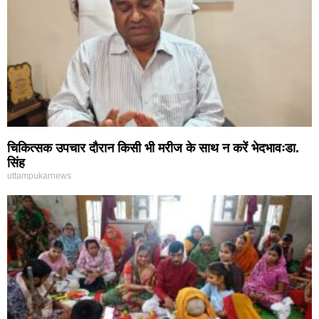
चिकित्सक उपचार दौरान किसी भी मरीज के साथ न करें भेदभावःडा.
सिंह
uttampukarnews