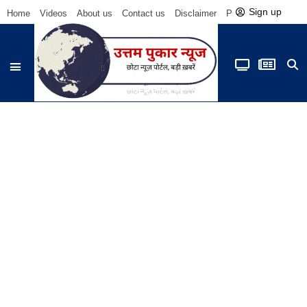
Sign up
Home
Videos
About us
Contact us
Disclaimer
Privacy Policy
Be