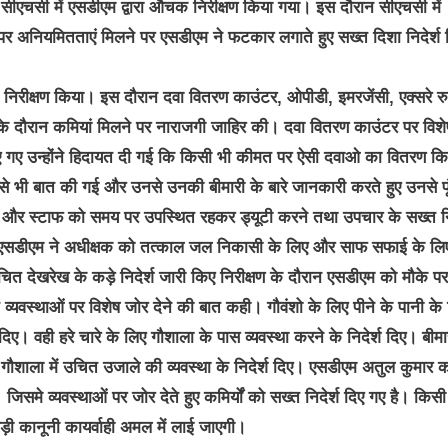
चसी में एसडीएम द्वारा औचक निरीक्षण किया गया। इस दौरान सीएचसी में
 पर अनियमितताएं मिलने पर एसडीएम ने फटकार लगाते हुए सख्त दिशा निदेर्श 
िरीक्षण किया। इस दौरान दवा वितरण काउंटर, ओपीडी, इमरजेंसी, एक्सरे र
षण के दौरान कमियां मिलने पर नाराजगी जाहिर की। दवा वितरण काउंटर पर विशे
श दिए गए उन्होंने हिदायत दी गई कि किसी भी कीमत पर ऐसी दवाओ का वितरण क
ो से भी बात की गई और उनसे उनकी बीमारी के बारे जानकारी करते हुए उनसे पू
 और स्टाफ को समय पर उपस्थित रहकर ड्यूटी करने तथा उपचार के सख्त निद
 होकर एसडीएम ने अधीक्षक को तत्काल जल निकासी के लिए और साफ सफाई के लि
मुचित देखरेख के कड़े निदेर्श जारी किए निरीक्षण के दौरान एसडीएम को मौके पर
यवस्थाओं पर विशेष जोर देने की बात कही। गौवंशो के लिए पीने के पानी के
 दिए। वही हरे चारे के लिए गौशाला के पास व्यवस्था करने के निदेर्श दिए। बीमा
 गौशाला में उचित उजाले की व्यवस्था के निदेर्श दिए। एसडीएम अतुल कुमार 
 जिसमे व्यवस्थाओं पर जोर देते हुए कमिर्यों को सख्त निदेर्श दिए गए है। किसी
ड़ी कानूनी कायर्वाही अमल में लाई जाएगी।