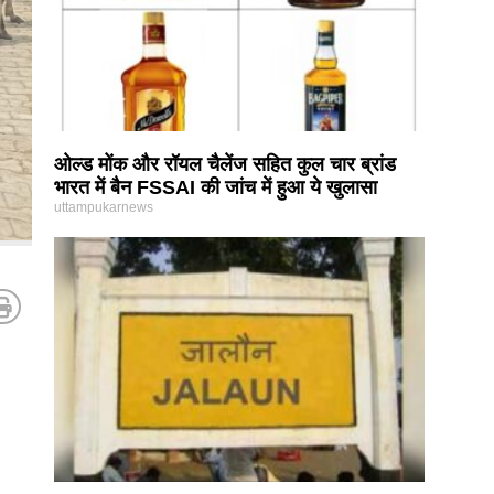
ओल्ड मोंक और रॉयल चैलेंज सहित कुल चार ब्रांड
भारत में बैन FSSAI की जांच में हुआ ये खुलासा
uttampukarnews