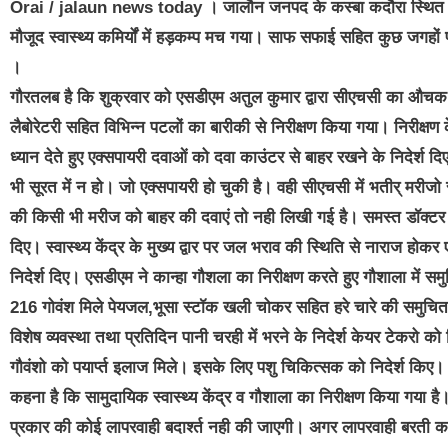
Orai / jalaun news today । जालौन जनपद के कस्बा कदौरा स्थित सीए
मौजूद स्वास्थ्य कमिर्यों में हड़कम्प मच गया। साफ सफाई सहित कुछ जगहों
।
गौरतलब है कि शुक्रवार को एसडीएम अतुल कुमार द्वारा सीएचसी का औचक न
लैबोरेटरी सहित विभिन्न पटलों का बारीकी से निरीक्षण किया गया। निरीक्
ध्यान देते हुए एक्सपायरी दवाओं को दवा काउंटर से बाहर रखने के निदेर्
भी सूरत में न हो। जो एक्सपायरी हो चुकी है। वही सीएचसी में भतीर् मरीज
की किसी भी मरीज को बाहर की दवाएं तो नही लिखी गई है। समस्त डॉक्टर
दिए। स्वास्थ्य केंद्र के मुख्य द्वार पर जल भराव की स्थिति से नाराज
निदेर्श दिए। एसडीएम ने कान्हा गौशला का निरीक्षण करते हुए गौशाला में स
216 गोवंश मिले पेयजल,भूसा स्टॉक खली चोकर सहित हरे चारे की समुचित व्
विशेष व्यवस्था तथा प्रतिदिन पानी चरही में भरने के निदेर्श केयर टेकरो को
गौवंशो को पयार्प्त इलाज मिले। इसके लिए पशु चिकित्सक को निदेर्श किए।
कहना है कि सामुदायिक स्वास्थ्य केंद्र व गौशाला का निरीक्षण किया गया है।
प्रकार की कोई लापरवाही बदार्श्त नही की जाएगी। अगर लापरवाही बरती क