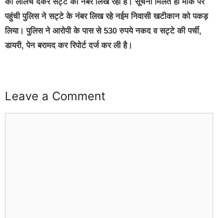
का लालच देकर सट्टे का नंबर लिख रहा है। सूचना मिलते ही मौके पर
पहुंची पुलिस ने सट्टे के नंबर लिख रहे नईम निवासी खटीकान को पकड़
लिया। पुलिस ने आरोपी के पास से 530 रुपये नकद व सट्टे की पर्ची,
डायरी, पेन बरामद कर रिपोर्ट दर्ज कर ली है।
Leave a Comment