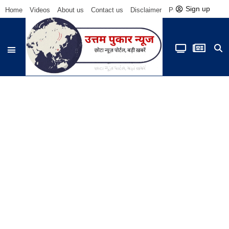
Sign up
Home
Videos
About us
Contact us
Disclaimer
Privacy Policy
Be