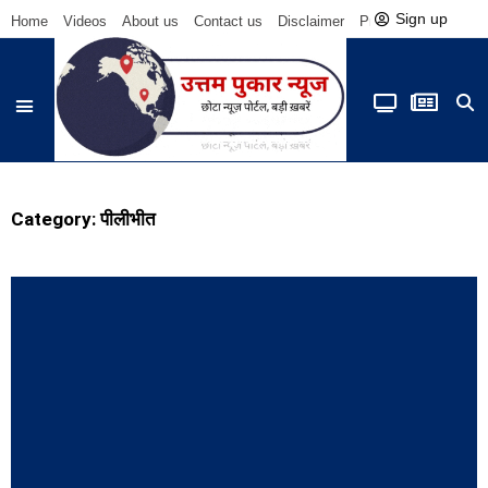
Sign up
Home
Videos
About us
Contact us
Disclaimer
Privacy Policy
Be
Category: पीलीभीत