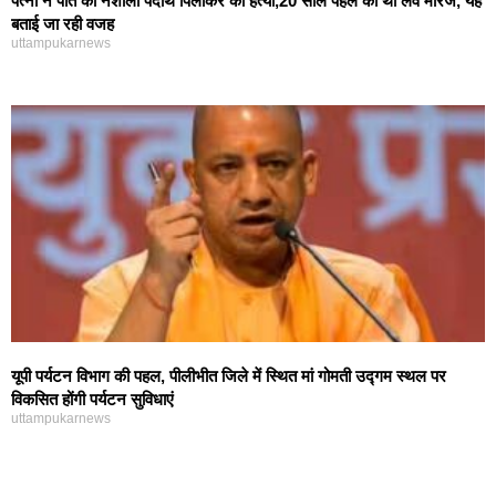
पत्नी ने पति को नशीला पदार्थ पिलाकर की हत्या,20 साल पहले की थी लव मैरिज, यह
बताई जा रही वजह
uttampukarnews
यूपी पर्यटन विभाग की पहल, पीलीभीत जिले में स्थित मां गोमती उद्गम स्थल पर
विकसित होंगी पर्यटन सुविधाएं
uttampukarnews