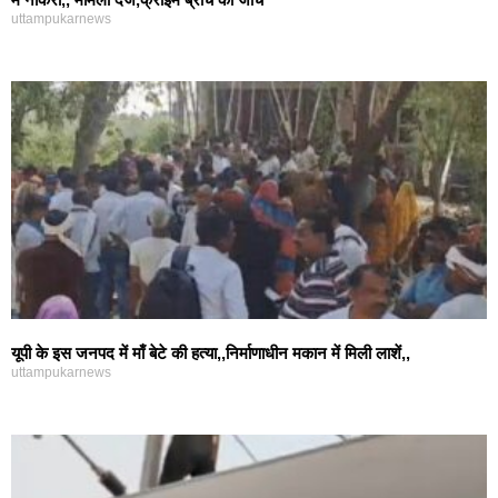
uttampukarnews
यूपी के इस जनपद में माँ बेटे की हत्या,,निर्माणाधीन मकान में मिली लाशें,,
uttampukarnews