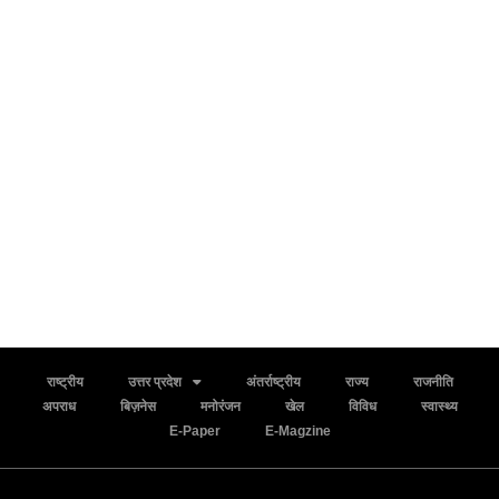
राष्ट्रीय
उत्तर प्रदेश
अंतर्राष्ट्रीय
राज्य
राजनीति
अपराध
बिज़नेस
मनोरंजन
खेल
विविध
स्वास्थ्य
E-Paper
E-Magzine