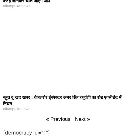
बजह जानकर चौक जाएंगे आप
uttampukarnews
बहुत दुःखद खबर : तेजतर्रार इंस्पेक्टर अमर सिंह रघुवंशी का रोड एक्सीडेंट में
निधन,,
uttampukarnews
« Previous
Next »
[democracy id="1"]