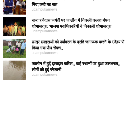
निंदा,कही यह बात
uttampukarnews
सन्त रविदास जयंती पर जालौन में निकली कलश बंधन
शोभायात्रा, भाजपा पदाधिकारियों ने निकाली शोभायात्रा
uttampukarnews
छात्र छात्राओं को पर्यावरण के प्रति जागरूक करने के उद्देश्य से
किया गया पौध रोपण,,
uttampukarnews
जालौन में हुई झमाझम बारिश,, कई स्थानों पर हुआ जलभराव,,
लोगों को हुई परेशानी
uttampukarnews