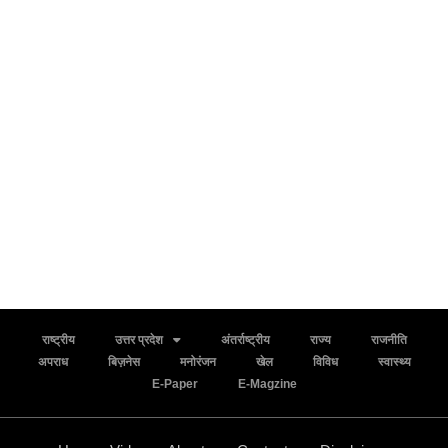
राष्ट्रीय
उत्तर प्रदेश
अंतर्राष्ट्रीय
राज्य
राजनीति
अपराध
बिज़नेस
मनोरंजन
खेल
विविध
स्वास्थ्य
E-Paper
E-Magzine