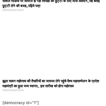
सोशल मीडिया पर वायरल हो रहा सिपाही का छुट्टी के लिए दिया आवेदन,,यह बताई
छुट्टी लेने की बजह,,पढ़िये पत्र
uttampukarnews
झूला सावन महोत्सव की तैयारियों का जायजा लेने पहुंचे वैश्य महासम्मेलन के प्रदेश
महामंत्री का हुआ भव्य स्वागत,, इस तारीख को होगा महोत्सव
uttampukarnews
[democracy id="1"]