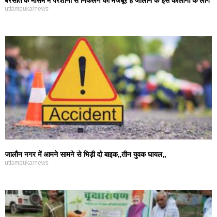
बरसात के मौसम में परेशानी से निकलने को मजबूर हैं जालौन के इस कॉलोनी के लोग
uttampukarnews
जालौन नगर में आमने सामने से भिड़ी दो बाइक,,तीन युवक घायल,,
uttampukarnews