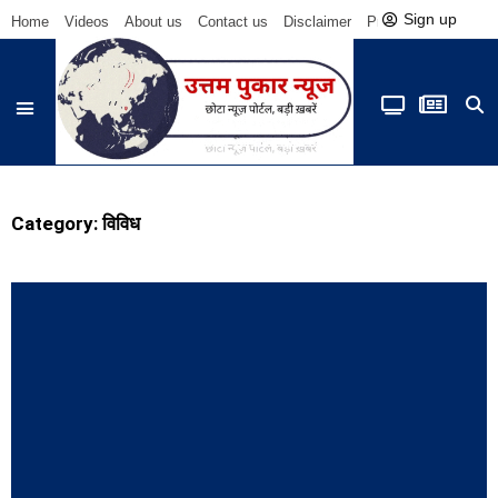
Sign up
Home
Videos
About us
Contact us
Disclaimer
Privacy Policy
Be
Category: विविध