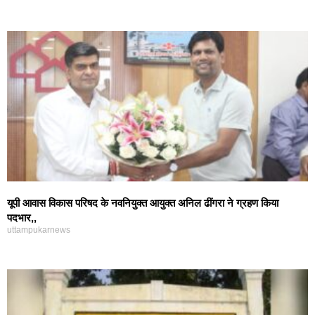
यूपी आवास विकास परिषद के नवनियुक्त आयुक्त अनिल ढींगरा ने ग्रहण किया
पदभार,,
uttampukarnews