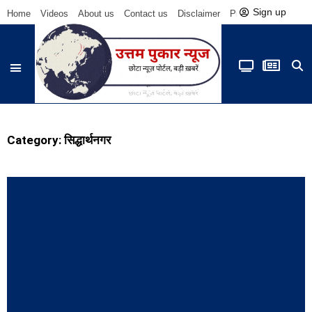
Sign up
Home
Videos
About us
Contact us
Disclaimer
Privacy Policy
Be
Category: सिद्धार्थनगर