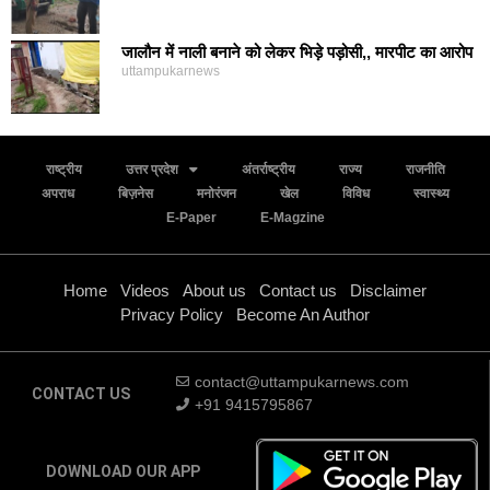
जालौन में नाली बनाने को लेकर भिड़े पड़ोसी,, मारपीट का आरोप
uttampukarnews
राष्ट्रीय
उत्तर प्रदेश
अंतर्राष्ट्रीय
राज्य
राजनीति
अपराध
बिज़नेस
मनोरंजन
खेल
विविध
स्वास्थ्य
E-Paper
E-Magzine
Home
Videos
About us
Contact us
Disclaimer
Privacy Policy
Become An Author
contact@uttampukarnews.com
CONTACT US
+91 9415795867
DOWNLOAD OUR APP